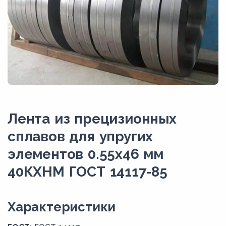
Лента из прецизионных
сплавов для упругих
элементов 0.55x46 мм
40КХНМ ГОСТ 14117-85
Xарактеристики