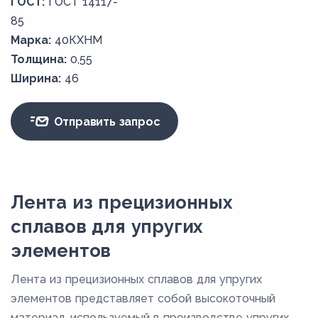
ГОСТ:
ГОСТ 14117-
85
Марка:
40КХНМ
Толщина:
0,55
Ширина:
46
Отправить запрос
Лента из прецизионных
сплавов для упругих
элементов
Лента из прецизионных сплавов для упругих
элементов представляет собой высокоточный
материал, используемый в производстве упругих