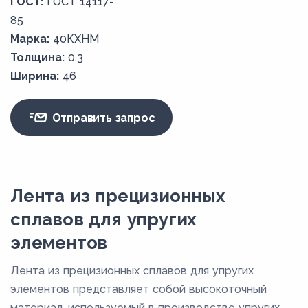
ГОСТ:
ГОСТ 14117-
85
Марка:
40КХНМ
Толщина:
0,3
Ширина:
46
Отправить запрос
Лента из прецизионных
сплавов для упругих
элементов
Лента из прецизионных сплавов для упругих
элементов представляет собой высокоточный
материал, используемый в производстве упругих