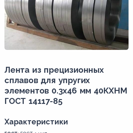
Лента из прецизионных
сплавов для упругих
элементов 0.3x46 мм 40КХНМ
ГОСТ 14117-85
Xарактеристики