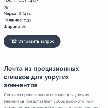
ГОСТ:
ГОСТ 14117-
85
Марка:
ЭП414
Толщина:
0,32
Ширина:
20
Отправить запрос
Лента из прецизионных
сплавов для упругих
элементов
Лента из прецизионных сплавов для упругих
элементов представляет собой высокоточный
материал, используемый в производстве упругих