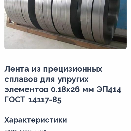
Лента из прецизионных
сплавов для упругих
элементов 0.18x26 мм ЭП414
ГОСТ 14117-85
Xарактеристики