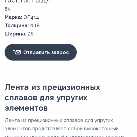
ГОСТ:
ГОСТ 14117-
85
Марка:
ЭП414
Толщина:
0,18
Ширина:
26
Отправить запрос
Лента из прецизионных
сплавов для упругих
элементов
Лента из прецизионных сплавов для упругих
элементов представляет собой высокоточный
материал, используемый в производстве упругих