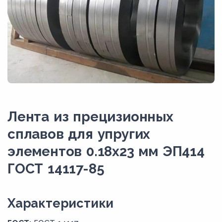
Лента из прецизионных
сплавов для упругих
элементов 0.18x23 мм ЭП414
ГОСТ 14117-85
Xарактеристики