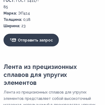
ГОСТ:
ГОСТ 14117-
85
Марка:
ЭП414
Толщина:
0,18
Ширина:
23
Отправить запрос
Лента из прецизионных
сплавов для упругих
элементов
Лента из прецизионных сплавов для упругих
элементов представляет собой высокоточный
материал, используемый в производстве упругих