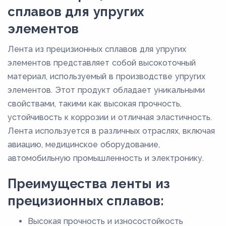
165
сплавов для упругих
170
элементов
175
Лента из прецизионных сплавов для упругих
180
элементов представляет собой высокоточный
185
материал, используемый в производстве упругих
элементов. Этот продукт обладает уникальными
190
свойствами, такими как высокая прочность,
195
устойчивость к коррозии и отличная эластичность.
20
Лента используется в различных отраслях, включая
200
авиацию, медицинское оборудование,
автомобильную промышленность и электронику.
205
21
Преимущества ленты из
210
прецизионных сплавов:
215
Высокая прочность и износостойкость