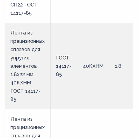
СП22 ГОСТ
14117-85
Лента из
прецизионных
сплавов для
упругих
ГОСТ
элементов
14117-
40КХНМ
1,8
1.8x22 мм
85
40КХНМ
ГОСТ 14117-
85
Лента из
прецизионных
сплавов для