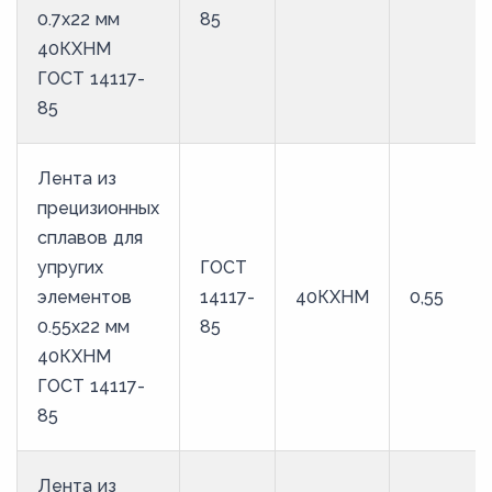
0.7x22 мм
85
40КХНМ
ГОСТ 14117-
85
Лента из
прецизионных
сплавов для
упругих
ГОСТ
элементов
14117-
40КХНМ
0,55
0.55x22 мм
85
40КХНМ
ГОСТ 14117-
85
Лента из