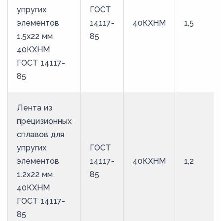
упругих
ГОСТ
элементов
14117-
40КХНМ
1,5
1.5x22 мм
85
40КХНМ
ГОСТ 14117-
85
Лента из
прецизионных
сплавов для
упругих
ГОСТ
элементов
14117-
40КХНМ
1,2
1.2x22 мм
85
40КХНМ
ГОСТ 14117-
85