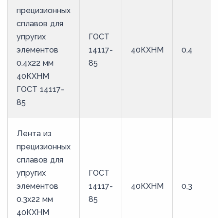
прецизионных
сплавов для
упругих
ГОСТ
элементов
14117-
40КХНМ
0,4
0.4x22 мм
85
40КХНМ
ГОСТ 14117-
85
Лента из
прецизионных
сплавов для
упругих
ГОСТ
элементов
14117-
40КХНМ
0,3
0.3x22 мм
85
40КХНМ