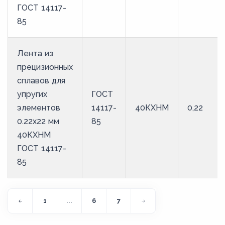
ГОСТ 14117-
85
Лента из
прецизионных
сплавов для
упругих
ГОСТ
элементов
14117-
40КХНМ
0,22
0.22x22 мм
85
40КХНМ
ГОСТ 14117-
85
1
...
6
7