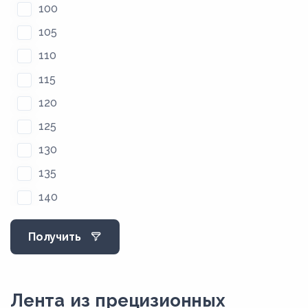
100
105
110
115
120
125
130
135
140
145
Получить
150
155
160
Лента из прецизионных