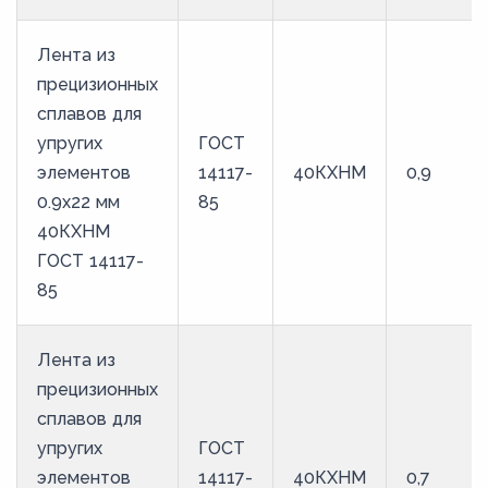
Лента из
прецизионных
сплавов для
упругих
ГОСТ
элементов
14117-
40КХНМ
0,9
0.9x22 мм
85
40КХНМ
ГОСТ 14117-
85
Лента из
прецизионных
сплавов для
упругих
ГОСТ
элементов
14117-
40КХНМ
0,7