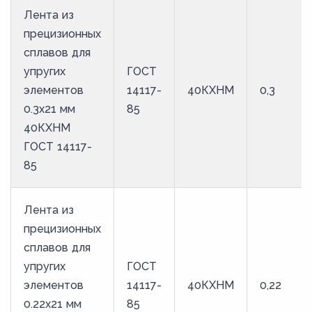
Лента из
прецизионных
сплавов для
упругих
ГОСТ
элементов
14117-
40КХНМ
0,3
0.3x21 мм
85
40КХНМ
ГОСТ 14117-
85
Лента из
прецизионных
сплавов для
упругих
ГОСТ
элементов
14117-
40КХНМ
0,22
0.22x21 мм
85