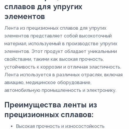
165
сплавов для упругих
170
элементов
175
Лента из прецизионных сплавов для упругих
180
элементов представляет собой высокоточный
185
материал, используемый в производстве упругих
элементов. Этот продукт обладает уникальными
190
свойствами, такими как высокая прочность,
195
устойчивость к коррозии и отличная эластичность.
20
Лента используется в различных отраслях, включая
200
авиацию, медицинское оборудование,
автомобильную промышленность и электронику.
205
21
Преимущества ленты из
210
прецизионных сплавов:
215
Высокая прочность и износостойкость