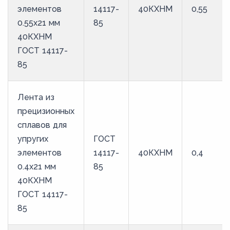
элементов
14117-
40КХНМ
0,55
0.55x21 мм
85
40КХНМ
ГОСТ 14117-
85
Лента из
прецизионных
сплавов для
упругих
ГОСТ
элементов
14117-
40КХНМ
0,4
0.4x21 мм
85
40КХНМ
ГОСТ 14117-
85