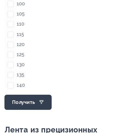
100
105
110
115
120
125
130
135
140
145
Получить
150
155
160
Лента из прецизионных