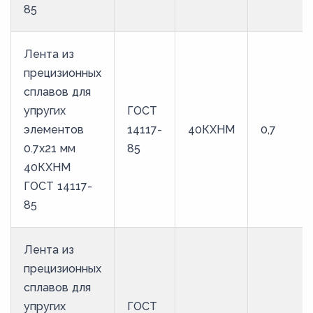
85
Лента из
прецизионных
сплавов для
упругих
ГОСТ
элементов
14117-
40КХНМ
0,7
0.7x21 мм
85
40КХНМ
ГОСТ 14117-
85
Лента из
прецизионных
сплавов для
упругих
ГОСТ