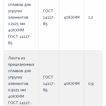
сплавов для
упругих
ГОСТ
элементов
14117-
40КХНМ
1,2
1.2x21 мм
85
40КХНМ
ГОСТ 14117-
85
Лента из
прецизионных
сплавов для
упругих
ГОСТ
элементов
14117-
40КХНМ
0,9
0.9x21 мм
85
40КХНМ
ГОСТ 14117-