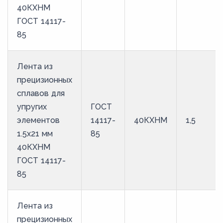
40КХНМ
ГОСТ 14117-
85
Лента из
прецизионных
сплавов для
упругих
ГОСТ
элементов
14117-
40КХНМ
1,5
1.5x21 мм
85
40КХНМ
ГОСТ 14117-
85
Лента из
прецизионных