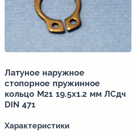
Латуное наружное
стопорное пружинное
кольцо M21 19.5х1.2 мм ЛСдч
DIN 471
Xарактеристики