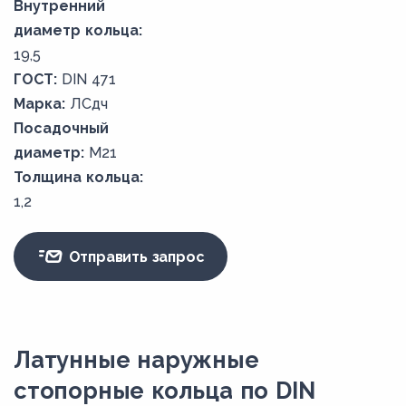
Внутренний
диаметр кольца:
19,5
ГОСТ:
DIN 471
Марка:
ЛСдч
Посадочный
диаметр:
M21
Толщина кольца:
1,2
Отправить запрос
Латунные наружные
стопорные кольца по DIN