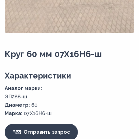
Круг 60 мм 07Х16Н6-ш
Xарактеристики
Аналог марки:
ЭП288-ш
Диаметр:
60
Марка:
07Х16Н6-ш
Отправить запрос