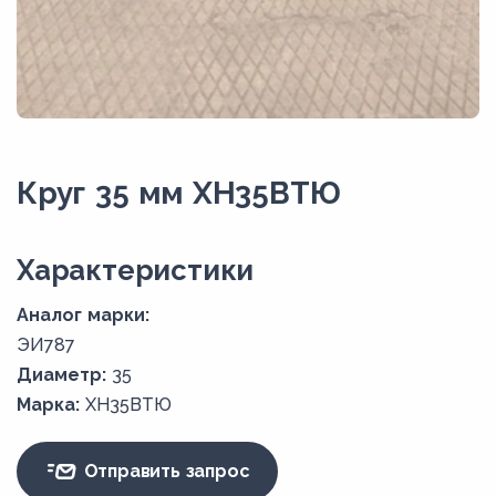
Круг 35 мм ХН35ВТЮ
Xарактеристики
Аналог марки:
ЭИ787
Диаметр:
35
Марка:
ХН35ВТЮ
Отправить запрос