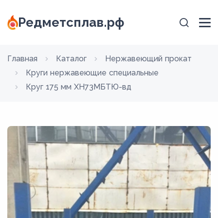
Редметсплав.рф
Главная
Каталог
Нержавеющий прокат
Круги нержавеющие специальные
Круг 175 мм ХН73МБТЮ-вд