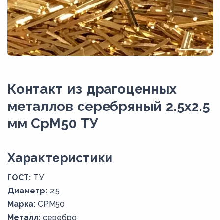
Контакт из драгоценных
металлов серебряный 2.5х2.5
мм СрМ50 ТУ
Xарактеристики
ГОСТ:
ТУ
Диаметр:
2,5
Марка:
СРМ50
Металл:
серебро