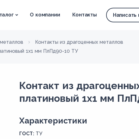
талог
О компании
Контакты
Написать
гметаллов
Контакты из драгоценных металлов
латиновый 1х1 мм ПлПд90-10 ТУ
Контакт из драгоценны
платиновый 1х1 мм ПлП
Xарактеристики
ГОСТ:
ТУ