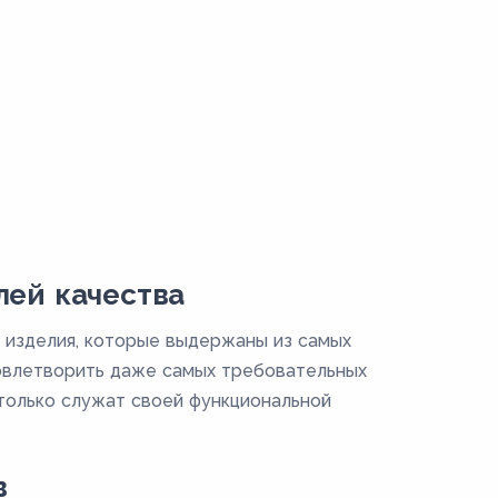
лей качества
 изделия, которые выдержаны из самых
довлетворить даже самых требовательных
 только служат своей функциональной
в