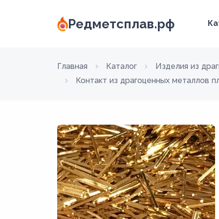
Редметсплав.рф
Ка
Главная
Каталог
Изделия из дра
Контакт из драгоценных металлов п