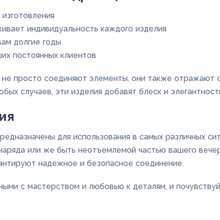
 изготовления
кивает индивидуальность каждого изделия
вам долгие годы
их постоянных клиентов
 не просто соединяют элементы, они также отражают ст
обых случаев, эти изделия добавят блеск и элегантност
ия
редназначены для использования в самых различных си
наряда или же быть неотъемлемой частью вашего вечер
рантируют надежное и безопасное соединение.
ными с мастерством и любовью к деталям, и почувствуй