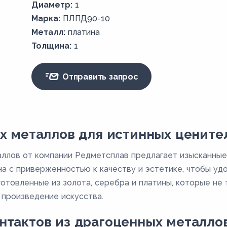
Диаметр:
1
Марка:
ПЛПД90-10
Металл:
платина
Толщина:
1
Отправить запрос
х металлов для истинных цените
аллов от компании Редметсплав предлагает изысканные
на с приверженностью к качеству и эстетике, чтобы у
зготовленные из золота, серебра и платины, которые не
 произведение искусства.
нтактов из драгоценных металло