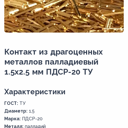
Контакт из драгоценных
металлов палладиевый
1.5х2.5 мм ПДСР-20 ТУ
Xарактеристики
ГОСТ:
ТУ
Диаметр:
1,5
Марка:
ПДСР-20
Металл:
палладий