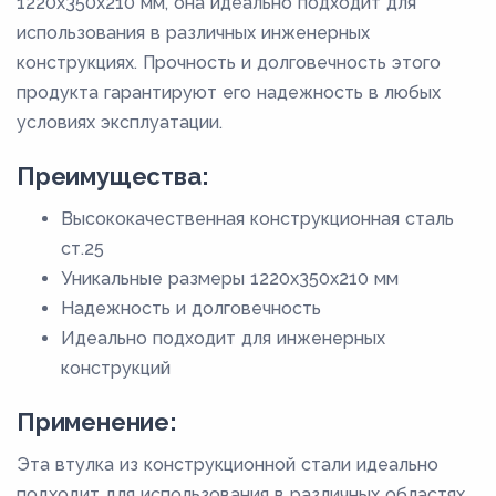
1220x350x210 мм, она идеально подходит для
использования в различных инженерных
конструкциях. Прочность и долговечность этого
продукта гарантируют его надежность в любых
условиях эксплуатации.
Преимущества:
Высококачественная конструкционная сталь
ст.25
Уникальные размеры 1220x350x210 мм
Надежность и долговечность
Идеально подходит для инженерных
конструкций
Применение:
Эта втулка из конструкционной стали идеально
подходит для использования в различных областях,