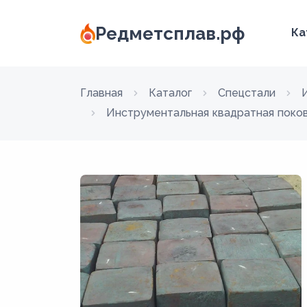
Редметсплав.рф
Ка
Главная
Каталог
Спецстали
Инструментальная квадратная поко