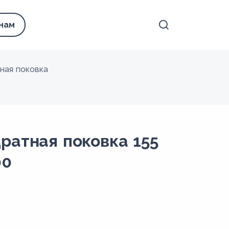
 нам
ная поковка
ратная поковка 155
00