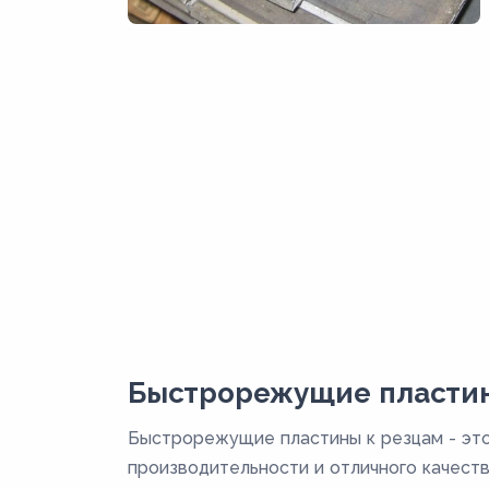
Быстрорежущие пластин
Быстрорежущие пластины к резцам - это
производительности и отличного качест