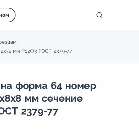
 нам
резцам
32х32 мм Р12Ф3 ГОСТ 2379-77
на форма 64 номер
0х8х8 мм сечение
ОСТ 2379-77