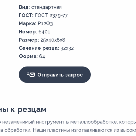
Вид:
стандартная
ГОСТ:
ГОСТ 2379-77
Марка:
Р12Ф3
Номер:
6401
Размер:
25х40х8х8
Сечение резца:
32х32
Форма:
64
Отправить запрос
ы к резцам
 незаменимый инструмент в металлообработке, которы
ва обработки. Наши пластины изготавливаются из высо