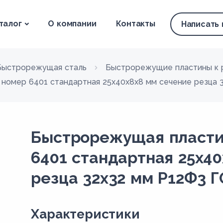
талог
О компании
Контакты
Написать
Быстрорежущая сталь
Быстрорежущие пластины к 
номер 6401 стандартная 25х40х8х8 мм сечение резца 
Быстрорежущая пласти
6401 стандартная 25х4
резца 32х32 мм Р12Ф3 Г
Xарактеристики