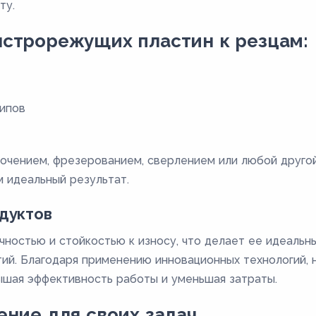
ту.
строрежущих пластин к резцам:
ипов
 точением, фрезерованием, сверлением или любой друго
 идеальный результат.
дуктов
чностью и стойкостью к износу, что делает ее идеаль
ий. Благодаря применению инновационных технологий, 
вышая эффективность работы и уменьшая затраты.
ние для своих задач